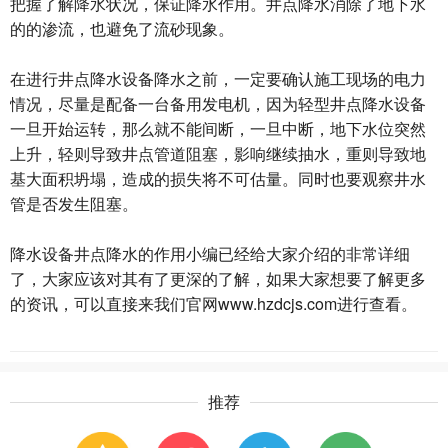
把握了解降水状况，保证降水作用。井点降水消除了地下水
的的渗流，也避免了流砂现象。
在进行井点降水设备降水之前，一定要确认施工现场的电力
情况，尽量是配备一台备用发电机，因为轻型井点降水设备
一旦开始运转，那么就不能间断，一旦中断，地下水位突然
上升，轻则导致井点管道阻塞，影响继续抽水，重则导致地
基大面积坍塌，造成的损失将不可估量。同时也要观察井水
管是否发生阻塞。
降水设备井点降水的作用小编已经给大家介绍的非常详细
了，大家应该对其有了更深的了解，如果大家想要了解更多
的资讯，可以直接来我们
官网www.hzdcjs.com
进行查看。
推荐